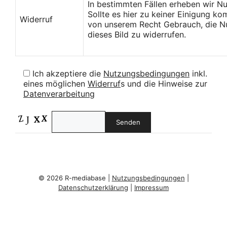
In bestimmten Fällen erheben wir N
Sollte es hier zu keiner Einigung k
Widerruf
von unserem Recht Gebrauch, die Nu
dieses Bild zu widerrufen.
Ich akzeptiere die
Nutzungsbedingungen
inkl.
eines möglichen
Widerruf
s und die Hinweise zur
Datenverarbeitung
© 2026 R-mediabase |
Nutzungsbedingungen
|
Datenschutzerklärung
|
Impressum