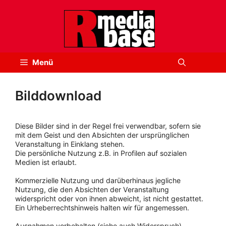
Zum
Inhalt
springen
Menü
Bilddownload
Diese Bilder sind in der Regel frei verwendbar, sofern sie
mit dem Geist und den Absichten der ursprünglichen
Veranstaltung in Einklang stehen.
Die persönliche Nutzung z.B. in Profilen auf sozialen
Medien ist erlaubt.
Kommerzielle Nutzung und darüberhinaus jegliche
Nutzung, die den Absichten der Veranstaltung
widerspricht oder von ihnen abweicht, ist nicht gestattet.
Ein Urheberrechtshinweis halten wir für angemessen.
Ausnahmen vorbehalten (siehe auch Widerspruch).