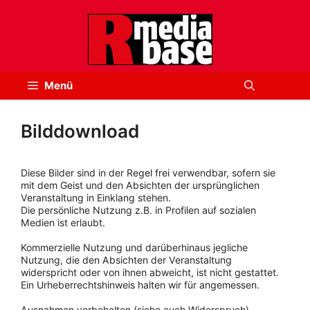
Zum
Inhalt
springen
Menü
Bilddownload
Diese Bilder sind in der Regel frei verwendbar, sofern sie
mit dem Geist und den Absichten der ursprünglichen
Veranstaltung in Einklang stehen.
Die persönliche Nutzung z.B. in Profilen auf sozialen
Medien ist erlaubt.
Kommerzielle Nutzung und darüberhinaus jegliche
Nutzung, die den Absichten der Veranstaltung
widerspricht oder von ihnen abweicht, ist nicht gestattet.
Ein Urheberrechtshinweis halten wir für angemessen.
Ausnahmen vorbehalten (siehe auch Widerspruch).