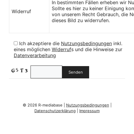
In bestimmten Fällen erheben wir N
Sollte es hier zu keiner Einigung k
Widerruf
von unserem Recht Gebrauch, die Nu
dieses Bild zu widerrufen.
Ich akzeptiere die
Nutzungsbedingungen
inkl.
eines möglichen
Widerruf
s und die Hinweise zur
Datenverarbeitung
© 2026 R-mediabase |
Nutzungsbedingungen
|
Datenschutzerklärung
|
Impressum