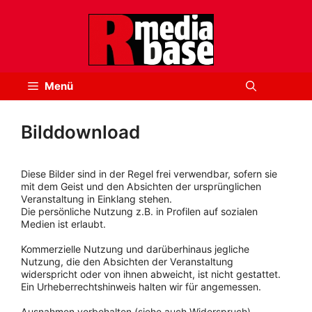
Zum
Inhalt
springen
Menü
Bilddownload
Diese Bilder sind in der Regel frei verwendbar, sofern sie
mit dem Geist und den Absichten der ursprünglichen
Veranstaltung in Einklang stehen.
Die persönliche Nutzung z.B. in Profilen auf sozialen
Medien ist erlaubt.
Kommerzielle Nutzung und darüberhinaus jegliche
Nutzung, die den Absichten der Veranstaltung
widerspricht oder von ihnen abweicht, ist nicht gestattet.
Ein Urheberrechtshinweis halten wir für angemessen.
Ausnahmen vorbehalten (siehe auch Widerspruch).