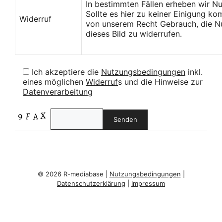
In bestimmten Fällen erheben wir N
Sollte es hier zu keiner Einigung k
Widerruf
von unserem Recht Gebrauch, die Nu
dieses Bild zu widerrufen.
Ich akzeptiere die
Nutzungsbedingungen
inkl.
eines möglichen
Widerruf
s und die Hinweise zur
Datenverarbeitung
© 2026 R-mediabase |
Nutzungsbedingungen
|
Datenschutzerklärung
|
Impressum