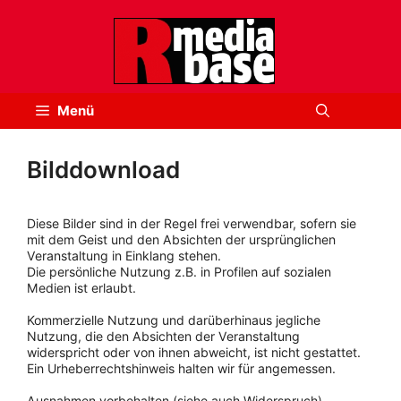
Zum
Inhalt
springen
Menü
Bilddownload
Diese Bilder sind in der Regel frei verwendbar, sofern sie
mit dem Geist und den Absichten der ursprünglichen
Veranstaltung in Einklang stehen.
Die persönliche Nutzung z.B. in Profilen auf sozialen
Medien ist erlaubt.
Kommerzielle Nutzung und darüberhinaus jegliche
Nutzung, die den Absichten der Veranstaltung
widerspricht oder von ihnen abweicht, ist nicht gestattet.
Ein Urheberrechtshinweis halten wir für angemessen.
Ausnahmen vorbehalten (siehe auch Widerspruch).