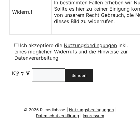
In bestimmten Fällen erheben wir N
Sollte es hier zu keiner Einigung k
Widerruf
von unserem Recht Gebrauch, die Nu
dieses Bild zu widerrufen.
Ich akzeptiere die
Nutzungsbedingungen
inkl.
eines möglichen
Widerruf
s und die Hinweise zur
Datenverarbeitung
© 2026 R-mediabase |
Nutzungsbedingungen
|
Datenschutzerklärung
|
Impressum