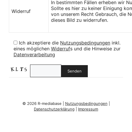
In bestimmten Fällen erheben wir N
Sollte es hier zu keiner Einigung k
Widerruf
von unserem Recht Gebrauch, die Nu
dieses Bild zu widerrufen.
Ich akzeptiere die
Nutzungsbedingungen
inkl.
eines möglichen
Widerruf
s und die Hinweise zur
Datenverarbeitung
© 2026 R-mediabase |
Nutzungsbedingungen
|
Datenschutzerklärung
|
Impressum