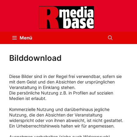
Zum
Inhalt
springen
Menü
Bilddownload
Diese Bilder sind in der Regel frei verwendbar, sofern sie
mit dem Geist und den Absichten der ursprünglichen
Veranstaltung in Einklang stehen.
Die persönliche Nutzung z.B. in Profilen auf sozialen
Medien ist erlaubt.
Kommerzielle Nutzung und darüberhinaus jegliche
Nutzung, die den Absichten der Veranstaltung
widerspricht oder von ihnen abweicht, ist nicht gestattet.
Ein Urheberrechtshinweis halten wir für angemessen.
Ausnahmen vorbehalten (siehe auch Widerspruch).