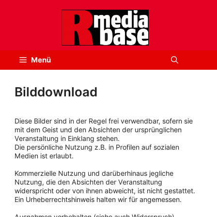
Zum
Inhalt
springen
Menü
Bilddownload
Diese Bilder sind in der Regel frei verwendbar, sofern sie
mit dem Geist und den Absichten der ursprünglichen
Veranstaltung in Einklang stehen.
Die persönliche Nutzung z.B. in Profilen auf sozialen
Medien ist erlaubt.
Kommerzielle Nutzung und darüberhinaus jegliche
Nutzung, die den Absichten der Veranstaltung
widerspricht oder von ihnen abweicht, ist nicht gestattet.
Ein Urheberrechtshinweis halten wir für angemessen.
Ausnahmen vorbehalten (siehe auch Widerspruch).