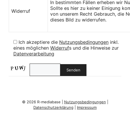
In bestimmten Fällen erheben wir N
Sollte es hier zu keiner Einigung k
Widerruf
von unserem Recht Gebrauch, die Nu
dieses Bild zu widerrufen.
Ich akzeptiere die
Nutzungsbedingungen
inkl.
eines möglichen
Widerruf
s und die Hinweise zur
Datenverarbeitung
© 2026 R-mediabase |
Nutzungsbedingungen
|
Datenschutzerklärung
|
Impressum