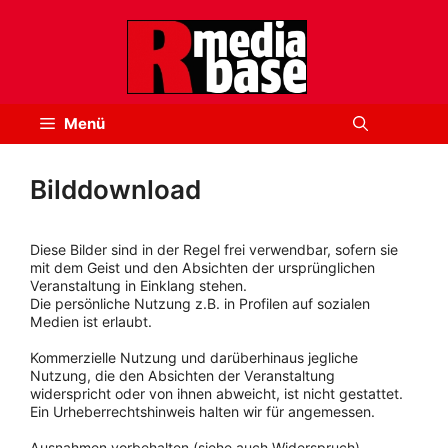
Zum
Inhalt
springen
Menü
Bilddownload
Diese Bilder sind in der Regel frei verwendbar, sofern sie
mit dem Geist und den Absichten der ursprünglichen
Veranstaltung in Einklang stehen.
Die persönliche Nutzung z.B. in Profilen auf sozialen
Medien ist erlaubt.
Kommerzielle Nutzung und darüberhinaus jegliche
Nutzung, die den Absichten der Veranstaltung
widerspricht oder von ihnen abweicht, ist nicht gestattet.
Ein Urheberrechtshinweis halten wir für angemessen.
Ausnahmen vorbehalten (siehe auch Widerspruch).