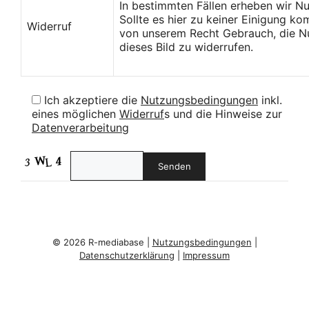
In bestimmten Fällen erheben wir N
Sollte es hier zu keiner Einigung k
Widerruf
von unserem Recht Gebrauch, die Nu
dieses Bild zu widerrufen.
Ich akzeptiere die
Nutzungsbedingungen
inkl.
eines möglichen
Widerruf
s und die Hinweise zur
Datenverarbeitung
© 2026 R-mediabase |
Nutzungsbedingungen
|
Datenschutzerklärung
|
Impressum