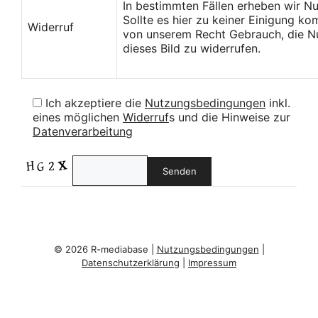
In bestimmten Fällen erheben wir N
Sollte es hier zu keiner Einigung k
Widerruf
von unserem Recht Gebrauch, die Nu
dieses Bild zu widerrufen.
Ich akzeptiere die
Nutzungsbedingungen
inkl.
eines möglichen
Widerruf
s und die Hinweise zur
Datenverarbeitung
© 2026 R-mediabase |
Nutzungsbedingungen
|
Datenschutzerklärung
|
Impressum