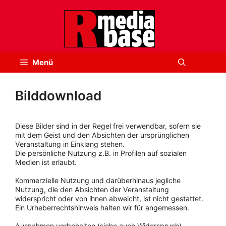
Zum
Inhalt
springen
Menü
Bilddownload
Diese Bilder sind in der Regel frei verwendbar, sofern sie
mit dem Geist und den Absichten der ursprünglichen
Veranstaltung in Einklang stehen.
Die persönliche Nutzung z.B. in Profilen auf sozialen
Medien ist erlaubt.
Kommerzielle Nutzung und darüberhinaus jegliche
Nutzung, die den Absichten der Veranstaltung
widerspricht oder von ihnen abweicht, ist nicht gestattet.
Ein Urheberrechtshinweis halten wir für angemessen.
Ausnahmen vorbehalten (siehe auch Widerspruch).