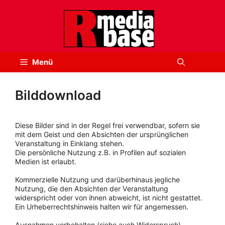
Zum
Inhalt
springen
Menü
Bilddownload
Diese Bilder sind in der Regel frei verwendbar, sofern sie
mit dem Geist und den Absichten der ursprünglichen
Veranstaltung in Einklang stehen.
Die persönliche Nutzung z.B. in Profilen auf sozialen
Medien ist erlaubt.
Kommerzielle Nutzung und darüberhinaus jegliche
Nutzung, die den Absichten der Veranstaltung
widerspricht oder von ihnen abweicht, ist nicht gestattet.
Ein Urheberrechtshinweis halten wir für angemessen.
Ausnahmen vorbehalten (siehe auch Widerspruch).