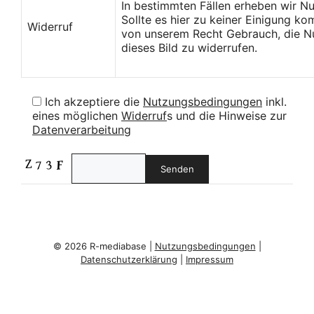
In bestimmten Fällen erheben wir N
Sollte es hier zu keiner Einigung k
Widerruf
von unserem Recht Gebrauch, die Nu
dieses Bild zu widerrufen.
Ich akzeptiere die
Nutzungsbedingungen
inkl.
eines möglichen
Widerruf
s und die Hinweise zur
Datenverarbeitung
© 2026 R-mediabase |
Nutzungsbedingungen
|
Datenschutzerklärung
|
Impressum