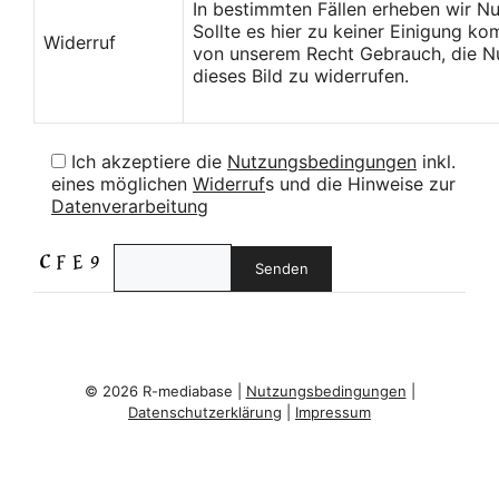
In bestimmten Fällen erheben wir N
Sollte es hier zu keiner Einigung k
Widerruf
von unserem Recht Gebrauch, die Nu
dieses Bild zu widerrufen.
Ich akzeptiere die
Nutzungsbedingungen
inkl.
eines möglichen
Widerruf
s und die Hinweise zur
Datenverarbeitung
© 2026 R-mediabase |
Nutzungsbedingungen
|
Datenschutzerklärung
|
Impressum