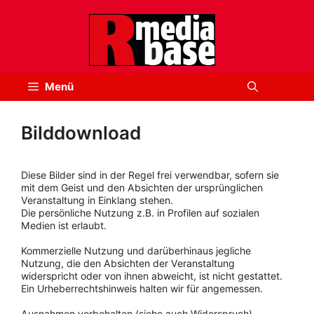
Zum
Inhalt
springen
Menü
Bilddownload
Diese Bilder sind in der Regel frei verwendbar, sofern sie
mit dem Geist und den Absichten der ursprünglichen
Veranstaltung in Einklang stehen.
Die persönliche Nutzung z.B. in Profilen auf sozialen
Medien ist erlaubt.
Kommerzielle Nutzung und darüberhinaus jegliche
Nutzung, die den Absichten der Veranstaltung
widerspricht oder von ihnen abweicht, ist nicht gestattet.
Ein Urheberrechtshinweis halten wir für angemessen.
Ausnahmen vorbehalten (siehe auch Widerspruch).