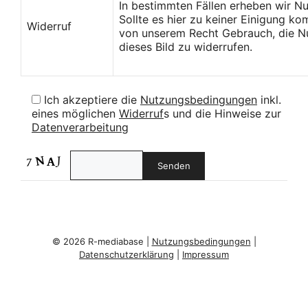
In bestimmten Fällen erheben wir N
Sollte es hier zu keiner Einigung k
Widerruf
von unserem Recht Gebrauch, die Nu
dieses Bild zu widerrufen.
Ich akzeptiere die
Nutzungsbedingungen
inkl.
eines möglichen
Widerruf
s und die Hinweise zur
Datenverarbeitung
© 2026 R-mediabase |
Nutzungsbedingungen
|
Datenschutzerklärung
|
Impressum