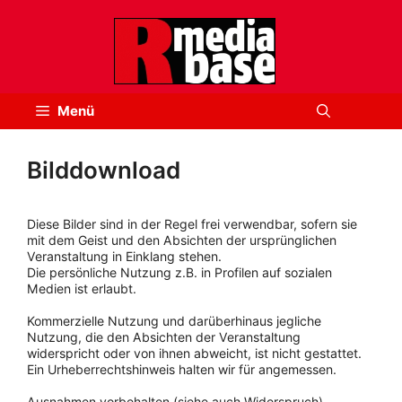
Zum
Inhalt
springen
Menü
Bilddownload
Diese Bilder sind in der Regel frei verwendbar, sofern sie
mit dem Geist und den Absichten der ursprünglichen
Veranstaltung in Einklang stehen.
Die persönliche Nutzung z.B. in Profilen auf sozialen
Medien ist erlaubt.
Kommerzielle Nutzung und darüberhinaus jegliche
Nutzung, die den Absichten der Veranstaltung
widerspricht oder von ihnen abweicht, ist nicht gestattet.
Ein Urheberrechtshinweis halten wir für angemessen.
Ausnahmen vorbehalten (siehe auch Widerspruch).