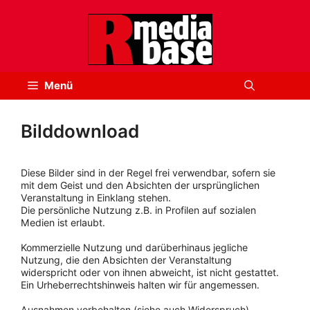
Zum
Inhalt
springen
Menü
Bilddownload
Diese Bilder sind in der Regel frei verwendbar, sofern sie
mit dem Geist und den Absichten der ursprünglichen
Veranstaltung in Einklang stehen.
Die persönliche Nutzung z.B. in Profilen auf sozialen
Medien ist erlaubt.
Kommerzielle Nutzung und darüberhinaus jegliche
Nutzung, die den Absichten der Veranstaltung
widerspricht oder von ihnen abweicht, ist nicht gestattet.
Ein Urheberrechtshinweis halten wir für angemessen.
Ausnahmen vorbehalten (siehe auch Widerspruch).