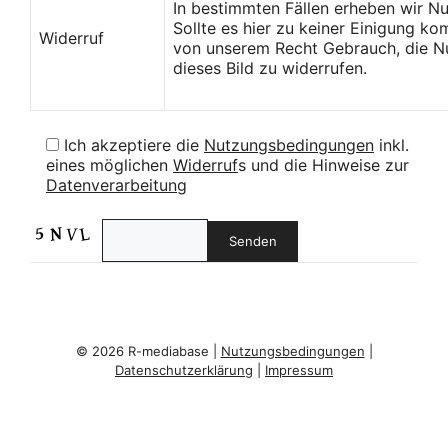
In bestimmten Fällen erheben wir N
Sollte es hier zu keiner Einigung k
Widerruf
von unserem Recht Gebrauch, die Nu
dieses Bild zu widerrufen.
Ich akzeptiere die
Nutzungsbedingungen
inkl.
eines möglichen
Widerruf
s und die Hinweise zur
Datenverarbeitung
© 2026 R-mediabase |
Nutzungsbedingungen
|
Datenschutzerklärung
|
Impressum