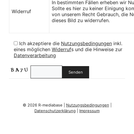
In bestimmten Fällen erheben wir N
Sollte es hier zu keiner Einigung k
Widerruf
von unserem Recht Gebrauch, die Nu
dieses Bild zu widerrufen.
Ich akzeptiere die
Nutzungsbedingungen
inkl.
eines möglichen
Widerruf
s und die Hinweise zur
Datenverarbeitung
© 2026 R-mediabase |
Nutzungsbedingungen
|
Datenschutzerklärung
|
Impressum