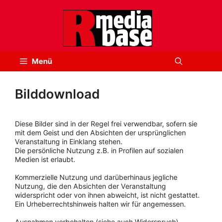
Zum
Inhalt
springen
Menü
Bilddownload
Diese Bilder sind in der Regel frei verwendbar, sofern sie
mit dem Geist und den Absichten der ursprünglichen
Veranstaltung in Einklang stehen.
Die persönliche Nutzung z.B. in Profilen auf sozialen
Medien ist erlaubt.
Kommerzielle Nutzung und darüberhinaus jegliche
Nutzung, die den Absichten der Veranstaltung
widerspricht oder von ihnen abweicht, ist nicht gestattet.
Ein Urheberrechtshinweis halten wir für angemessen.
Ausnahmen vorbehalten (siehe auch Widerspruch).