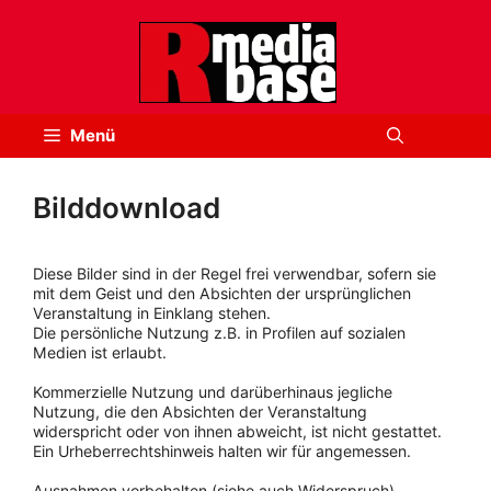
Zum
Inhalt
springen
Menü
Bilddownload
Diese Bilder sind in der Regel frei verwendbar, sofern sie
mit dem Geist und den Absichten der ursprünglichen
Veranstaltung in Einklang stehen.
Die persönliche Nutzung z.B. in Profilen auf sozialen
Medien ist erlaubt.
Kommerzielle Nutzung und darüberhinaus jegliche
Nutzung, die den Absichten der Veranstaltung
widerspricht oder von ihnen abweicht, ist nicht gestattet.
Ein Urheberrechtshinweis halten wir für angemessen.
Ausnahmen vorbehalten (siehe auch Widerspruch).