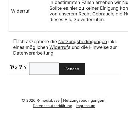
In bestimmten Fällen erheben wir N
Sollte es hier zu keiner Einigung k
Widerruf
von unserem Recht Gebrauch, die Nu
dieses Bild zu widerrufen.
Ich akzeptiere die
Nutzungsbedingungen
inkl.
eines möglichen
Widerruf
s und die Hinweise zur
Datenverarbeitung
© 2026 R-mediabase |
Nutzungsbedingungen
|
Datenschutzerklärung
|
Impressum