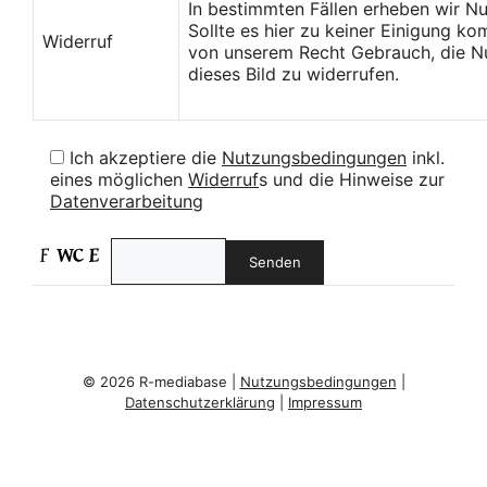
In bestimmten Fällen erheben wir N
Sollte es hier zu keiner Einigung k
Widerruf
von unserem Recht Gebrauch, die Nu
dieses Bild zu widerrufen.
Ich akzeptiere die
Nutzungsbedingungen
inkl.
eines möglichen
Widerruf
s und die Hinweise zur
Datenverarbeitung
© 2026 R-mediabase |
Nutzungsbedingungen
|
Datenschutzerklärung
|
Impressum