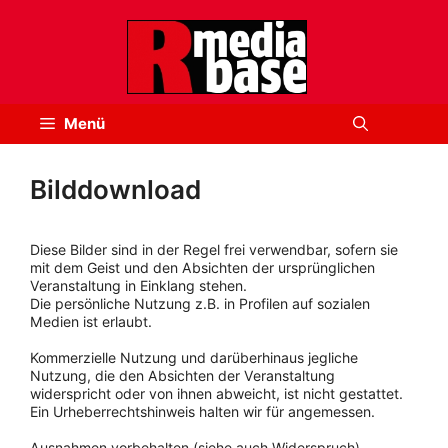
Zum
Inhalt
springen
Menü
Bilddownload
Diese Bilder sind in der Regel frei verwendbar, sofern sie
mit dem Geist und den Absichten der ursprünglichen
Veranstaltung in Einklang stehen.
Die persönliche Nutzung z.B. in Profilen auf sozialen
Medien ist erlaubt.
Kommerzielle Nutzung und darüberhinaus jegliche
Nutzung, die den Absichten der Veranstaltung
widerspricht oder von ihnen abweicht, ist nicht gestattet.
Ein Urheberrechtshinweis halten wir für angemessen.
Ausnahmen vorbehalten (siehe auch Widerspruch).