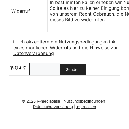
In bestimmten Fällen erheben wir N
Sollte es hier zu keiner Einigung k
Widerruf
von unserem Recht Gebrauch, die Nu
dieses Bild zu widerrufen.
Ich akzeptiere die
Nutzungsbedingungen
inkl.
eines möglichen
Widerruf
s und die Hinweise zur
Datenverarbeitung
© 2026 R-mediabase |
Nutzungsbedingungen
|
Datenschutzerklärung
|
Impressum