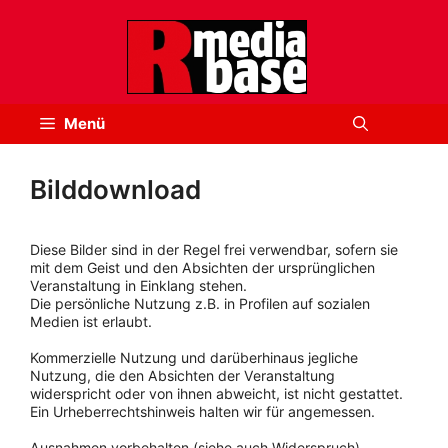
Zum
Inhalt
springen
Menü
Bilddownload
Diese Bilder sind in der Regel frei verwendbar, sofern sie
mit dem Geist und den Absichten der ursprünglichen
Veranstaltung in Einklang stehen.
Die persönliche Nutzung z.B. in Profilen auf sozialen
Medien ist erlaubt.
Kommerzielle Nutzung und darüberhinaus jegliche
Nutzung, die den Absichten der Veranstaltung
widerspricht oder von ihnen abweicht, ist nicht gestattet.
Ein Urheberrechtshinweis halten wir für angemessen.
Ausnahmen vorbehalten (siehe auch Widerspruch).