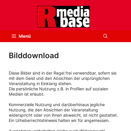
Zum
Inhalt
springen
Menü
Bilddownload
Diese Bilder sind in der Regel frei verwendbar, sofern sie
mit dem Geist und den Absichten der ursprünglichen
Veranstaltung in Einklang stehen.
Die persönliche Nutzung z.B. in Profilen auf sozialen
Medien ist erlaubt.
Kommerzielle Nutzung und darüberhinaus jegliche
Nutzung, die den Absichten der Veranstaltung
widerspricht oder von ihnen abweicht, ist nicht gestattet.
Ein Urheberrechtshinweis halten wir für angemessen.
Ausnahmen vorbehalten (siehe auch Widerspruch).