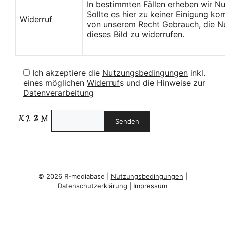
In bestimmten Fällen erheben wir N
Sollte es hier zu keiner Einigung k
Widerruf
von unserem Recht Gebrauch, die Nu
dieses Bild zu widerrufen.
Ich akzeptiere die
Nutzungsbedingungen
inkl.
eines möglichen
Widerruf
s und die Hinweise zur
Datenverarbeitung
© 2026 R-mediabase |
Nutzungsbedingungen
|
Datenschutzerklärung
|
Impressum