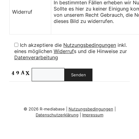
In bestimmten Fällen erheben wir N
Sollte es hier zu keiner Einigung k
Widerruf
von unserem Recht Gebrauch, die Nu
dieses Bild zu widerrufen.
Ich akzeptiere die
Nutzungsbedingungen
inkl.
eines möglichen
Widerruf
s und die Hinweise zur
Datenverarbeitung
© 2026 R-mediabase |
Nutzungsbedingungen
|
Datenschutzerklärung
|
Impressum