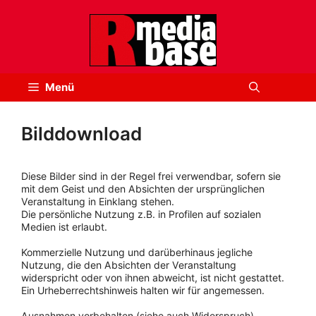
Zum
Inhalt
springen
Menü
Bilddownload
Diese Bilder sind in der Regel frei verwendbar, sofern sie
mit dem Geist und den Absichten der ursprünglichen
Veranstaltung in Einklang stehen.
Die persönliche Nutzung z.B. in Profilen auf sozialen
Medien ist erlaubt.
Kommerzielle Nutzung und darüberhinaus jegliche
Nutzung, die den Absichten der Veranstaltung
widerspricht oder von ihnen abweicht, ist nicht gestattet.
Ein Urheberrechtshinweis halten wir für angemessen.
Ausnahmen vorbehalten (siehe auch Widerspruch).