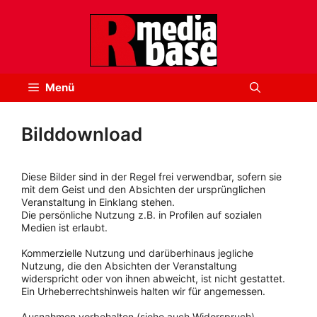
Zum
Inhalt
springen
Menü
Bilddownload
Diese Bilder sind in der Regel frei verwendbar, sofern sie
mit dem Geist und den Absichten der ursprünglichen
Veranstaltung in Einklang stehen.
Die persönliche Nutzung z.B. in Profilen auf sozialen
Medien ist erlaubt.
Kommerzielle Nutzung und darüberhinaus jegliche
Nutzung, die den Absichten der Veranstaltung
widerspricht oder von ihnen abweicht, ist nicht gestattet.
Ein Urheberrechtshinweis halten wir für angemessen.
Ausnahmen vorbehalten (siehe auch Widerspruch).