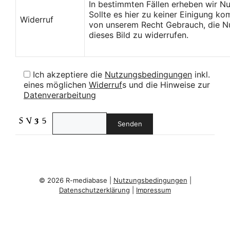
In bestimmten Fällen erheben wir N
Sollte es hier zu keiner Einigung k
Widerruf
von unserem Recht Gebrauch, die Nu
dieses Bild zu widerrufen.
Ich akzeptiere die
Nutzungsbedingungen
inkl.
eines möglichen
Widerruf
s und die Hinweise zur
Datenverarbeitung
© 2026 R-mediabase |
Nutzungsbedingungen
|
Datenschutzerklärung
|
Impressum