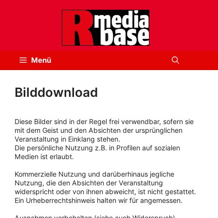
Zum
Inhalt
springen
Menü
Bilddownload
Diese Bilder sind in der Regel frei verwendbar, sofern sie
mit dem Geist und den Absichten der ursprünglichen
Veranstaltung in Einklang stehen.
Die persönliche Nutzung z.B. in Profilen auf sozialen
Medien ist erlaubt.
Kommerzielle Nutzung und darüberhinaus jegliche
Nutzung, die den Absichten der Veranstaltung
widerspricht oder von ihnen abweicht, ist nicht gestattet.
Ein Urheberrechtshinweis halten wir für angemessen.
Ausnahmen vorbehalten (siehe auch Widerspruch).