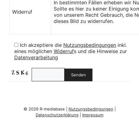
In bestimmten Fällen erheben wir N
Sollte es hier zu keiner Einigung k
Widerruf
von unserem Recht Gebrauch, die Nu
dieses Bild zu widerrufen.
Ich akzeptiere die
Nutzungsbedingungen
inkl.
eines möglichen
Widerruf
s und die Hinweise zur
Datenverarbeitung
© 2026 R-mediabase |
Nutzungsbedingungen
|
Datenschutzerklärung
|
Impressum