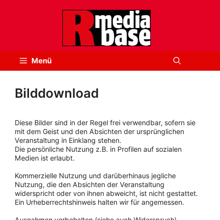
Zum
Inhalt
springen
Menü
Bilddownload
Diese Bilder sind in der Regel frei verwendbar, sofern sie
mit dem Geist und den Absichten der ursprünglichen
Veranstaltung in Einklang stehen.
Die persönliche Nutzung z.B. in Profilen auf sozialen
Medien ist erlaubt.
Kommerzielle Nutzung und darüberhinaus jegliche
Nutzung, die den Absichten der Veranstaltung
widerspricht oder von ihnen abweicht, ist nicht gestattet.
Ein Urheberrechtshinweis halten wir für angemessen.
Ausnahmen vorbehalten (siehe auch Widerspruch).