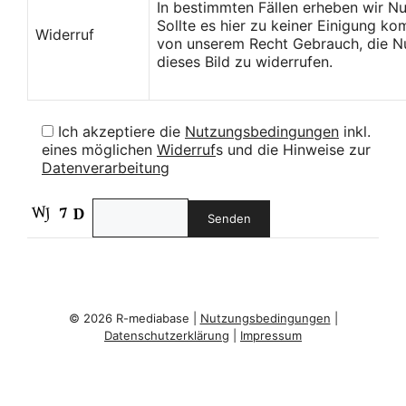
In bestimmten Fällen erheben wir N
Sollte es hier zu keiner Einigung k
Widerruf
von unserem Recht Gebrauch, die Nu
dieses Bild zu widerrufen.
Ich akzeptiere die
Nutzungsbedingungen
inkl.
eines möglichen
Widerruf
s und die Hinweise zur
Datenverarbeitung
© 2026 R-mediabase |
Nutzungsbedingungen
|
Datenschutzerklärung
|
Impressum