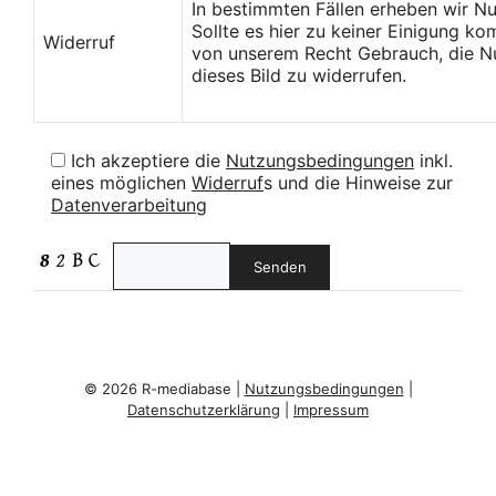
In bestimmten Fällen erheben wir N
Sollte es hier zu keiner Einigung k
Widerruf
von unserem Recht Gebrauch, die Nu
dieses Bild zu widerrufen.
Ich akzeptiere die
Nutzungsbedingungen
inkl.
eines möglichen
Widerruf
s und die Hinweise zur
Datenverarbeitung
© 2026 R-mediabase |
Nutzungsbedingungen
|
Datenschutzerklärung
|
Impressum