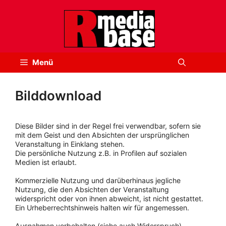
Zum
Inhalt
springen
Menü
Bilddownload
Diese Bilder sind in der Regel frei verwendbar, sofern sie
mit dem Geist und den Absichten der ursprünglichen
Veranstaltung in Einklang stehen.
Die persönliche Nutzung z.B. in Profilen auf sozialen
Medien ist erlaubt.
Kommerzielle Nutzung und darüberhinaus jegliche
Nutzung, die den Absichten der Veranstaltung
widerspricht oder von ihnen abweicht, ist nicht gestattet.
Ein Urheberrechtshinweis halten wir für angemessen.
Ausnahmen vorbehalten (siehe auch Widerspruch).