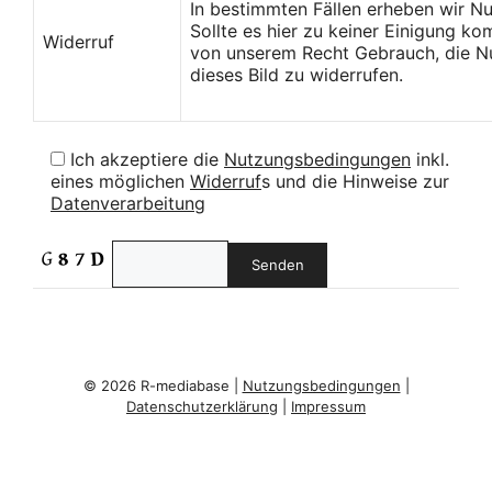
In bestimmten Fällen erheben wir N
Sollte es hier zu keiner Einigung k
Widerruf
von unserem Recht Gebrauch, die Nu
dieses Bild zu widerrufen.
Ich akzeptiere die
Nutzungsbedingungen
inkl.
eines möglichen
Widerruf
s und die Hinweise zur
Datenverarbeitung
© 2026 R-mediabase |
Nutzungsbedingungen
|
Datenschutzerklärung
|
Impressum