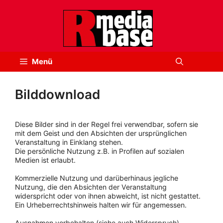
Zum
Inhalt
springen
Menü
Bilddownload
Diese Bilder sind in der Regel frei verwendbar, sofern sie
mit dem Geist und den Absichten der ursprünglichen
Veranstaltung in Einklang stehen.
Die persönliche Nutzung z.B. in Profilen auf sozialen
Medien ist erlaubt.
Kommerzielle Nutzung und darüberhinaus jegliche
Nutzung, die den Absichten der Veranstaltung
widerspricht oder von ihnen abweicht, ist nicht gestattet.
Ein Urheberrechtshinweis halten wir für angemessen.
Ausnahmen vorbehalten (siehe auch Widerspruch).