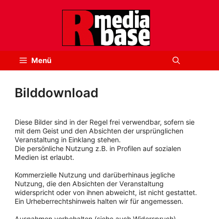
Zum
Inhalt
springen
Menü
Bilddownload
Diese Bilder sind in der Regel frei verwendbar, sofern sie
mit dem Geist und den Absichten der ursprünglichen
Veranstaltung in Einklang stehen.
Die persönliche Nutzung z.B. in Profilen auf sozialen
Medien ist erlaubt.
Kommerzielle Nutzung und darüberhinaus jegliche
Nutzung, die den Absichten der Veranstaltung
widerspricht oder von ihnen abweicht, ist nicht gestattet.
Ein Urheberrechtshinweis halten wir für angemessen.
Ausnahmen vorbehalten (siehe auch Widerspruch).