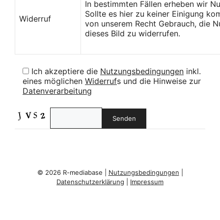
In bestimmten Fällen erheben wir N
Sollte es hier zu keiner Einigung k
Widerruf
von unserem Recht Gebrauch, die Nu
dieses Bild zu widerrufen.
Ich akzeptiere die
Nutzungsbedingungen
inkl.
eines möglichen
Widerruf
s und die Hinweise zur
Datenverarbeitung
© 2026 R-mediabase |
Nutzungsbedingungen
|
Datenschutzerklärung
|
Impressum