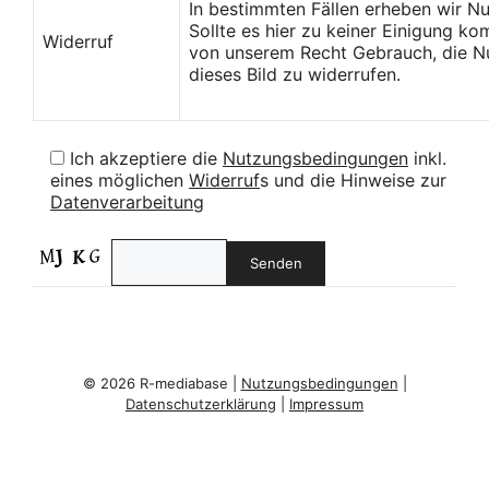
In bestimmten Fällen erheben wir N
Sollte es hier zu keiner Einigung k
Widerruf
von unserem Recht Gebrauch, die Nu
dieses Bild zu widerrufen.
Ich akzeptiere die
Nutzungsbedingungen
inkl.
eines möglichen
Widerruf
s und die Hinweise zur
Datenverarbeitung
© 2026 R-mediabase |
Nutzungsbedingungen
|
Datenschutzerklärung
|
Impressum