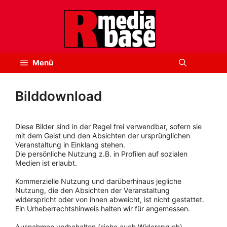
Zum
Inhalt
springen
Menü
Bilddownload
Diese Bilder sind in der Regel frei verwendbar, sofern sie
mit dem Geist und den Absichten der ursprünglichen
Veranstaltung in Einklang stehen.
Die persönliche Nutzung z.B. in Profilen auf sozialen
Medien ist erlaubt.
Kommerzielle Nutzung und darüberhinaus jegliche
Nutzung, die den Absichten der Veranstaltung
widerspricht oder von ihnen abweicht, ist nicht gestattet.
Ein Urheberrechtshinweis halten wir für angemessen.
Ausnahmen vorbehalten (siehe auch Widerspruch).