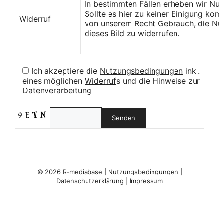
In bestimmten Fällen erheben wir N
Sollte es hier zu keiner Einigung k
Widerruf
von unserem Recht Gebrauch, die Nu
dieses Bild zu widerrufen.
Ich akzeptiere die
Nutzungsbedingungen
inkl.
eines möglichen
Widerruf
s und die Hinweise zur
Datenverarbeitung
© 2026 R-mediabase |
Nutzungsbedingungen
|
Datenschutzerklärung
|
Impressum