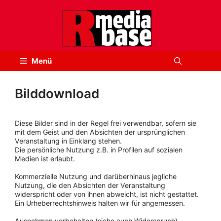
Zum
Inhalt
springen
Menü
Bilddownload
Diese Bilder sind in der Regel frei verwendbar, sofern sie
mit dem Geist und den Absichten der ursprünglichen
Veranstaltung in Einklang stehen.
Die persönliche Nutzung z.B. in Profilen auf sozialen
Medien ist erlaubt.
Kommerzielle Nutzung und darüberhinaus jegliche
Nutzung, die den Absichten der Veranstaltung
widerspricht oder von ihnen abweicht, ist nicht gestattet.
Ein Urheberrechtshinweis halten wir für angemessen.
Ausnahmen vorbehalten (siehe auch Widerspruch).