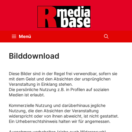
Zum
Inhalt
springen
Menü
Bilddownload
Diese Bilder sind in der Regel frei verwendbar, sofern sie
mit dem Geist und den Absichten der ursprünglichen
Veranstaltung in Einklang stehen.
Die persönliche Nutzung z.B. in Profilen auf sozialen
Medien ist erlaubt.
Kommerzielle Nutzung und darüberhinaus jegliche
Nutzung, die den Absichten der Veranstaltung
widerspricht oder von ihnen abweicht, ist nicht gestattet.
Ein Urheberrechtshinweis halten wir für angemessen.
Ausnahmen vorbehalten (siehe auch Widerspruch).