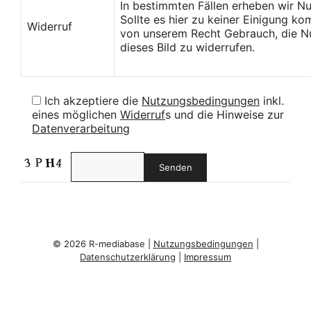
In bestimmten Fällen erheben wir N
Sollte es hier zu keiner Einigung k
Widerruf
von unserem Recht Gebrauch, die Nu
dieses Bild zu widerrufen.
Ich akzeptiere die
Nutzungsbedingungen
inkl.
eines möglichen
Widerruf
s und die Hinweise zur
Datenverarbeitung
© 2026 R-mediabase |
Nutzungsbedingungen
|
Datenschutzerklärung
|
Impressum