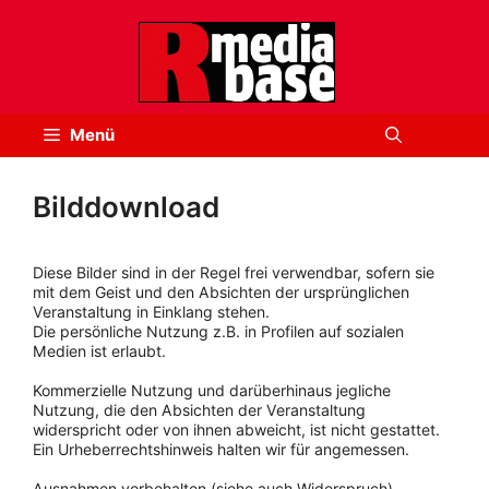
Zum
Inhalt
springen
Menü
Bilddownload
Diese Bilder sind in der Regel frei verwendbar, sofern sie
mit dem Geist und den Absichten der ursprünglichen
Veranstaltung in Einklang stehen.
Die persönliche Nutzung z.B. in Profilen auf sozialen
Medien ist erlaubt.
Kommerzielle Nutzung und darüberhinaus jegliche
Nutzung, die den Absichten der Veranstaltung
widerspricht oder von ihnen abweicht, ist nicht gestattet.
Ein Urheberrechtshinweis halten wir für angemessen.
Ausnahmen vorbehalten (siehe auch Widerspruch).