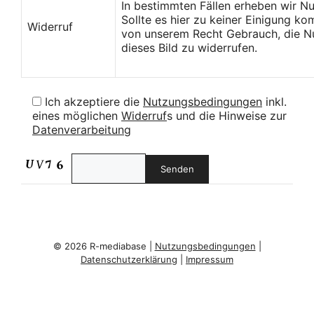
In bestimmten Fällen erheben wir N
Sollte es hier zu keiner Einigung k
Widerruf
von unserem Recht Gebrauch, die Nu
dieses Bild zu widerrufen.
Ich akzeptiere die
Nutzungsbedingungen
inkl.
eines möglichen
Widerruf
s und die Hinweise zur
Datenverarbeitung
© 2026 R-mediabase |
Nutzungsbedingungen
|
Datenschutzerklärung
|
Impressum