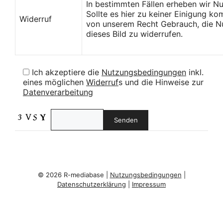
In bestimmten Fällen erheben wir N
Sollte es hier zu keiner Einigung k
Widerruf
von unserem Recht Gebrauch, die Nu
dieses Bild zu widerrufen.
Ich akzeptiere die
Nutzungsbedingungen
inkl.
eines möglichen
Widerruf
s und die Hinweise zur
Datenverarbeitung
© 2026 R-mediabase |
Nutzungsbedingungen
|
Datenschutzerklärung
|
Impressum