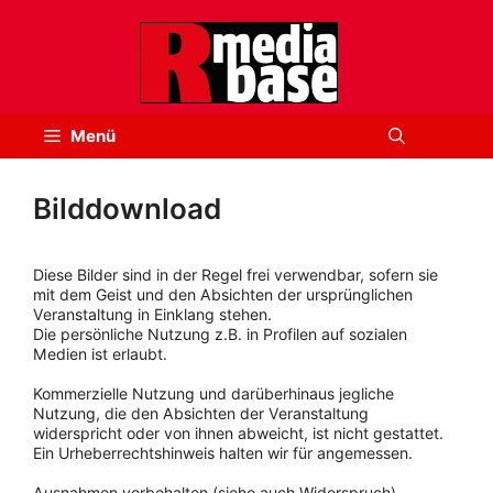
Zum
Inhalt
springen
Menü
Bilddownload
Diese Bilder sind in der Regel frei verwendbar, sofern sie
mit dem Geist und den Absichten der ursprünglichen
Veranstaltung in Einklang stehen.
Die persönliche Nutzung z.B. in Profilen auf sozialen
Medien ist erlaubt.
Kommerzielle Nutzung und darüberhinaus jegliche
Nutzung, die den Absichten der Veranstaltung
widerspricht oder von ihnen abweicht, ist nicht gestattet.
Ein Urheberrechtshinweis halten wir für angemessen.
Ausnahmen vorbehalten (siehe auch Widerspruch).