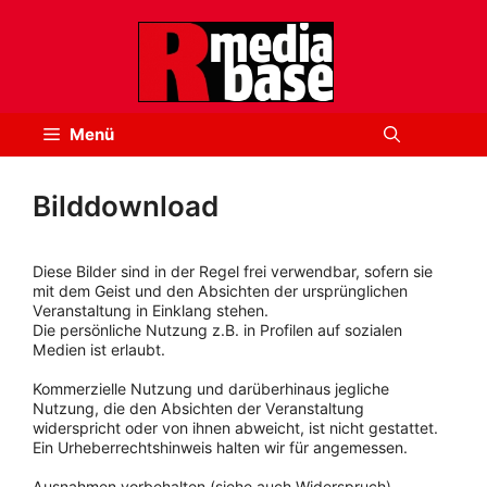
Zum
Inhalt
springen
Menü
Bilddownload
Diese Bilder sind in der Regel frei verwendbar, sofern sie
mit dem Geist und den Absichten der ursprünglichen
Veranstaltung in Einklang stehen.
Die persönliche Nutzung z.B. in Profilen auf sozialen
Medien ist erlaubt.
Kommerzielle Nutzung und darüberhinaus jegliche
Nutzung, die den Absichten der Veranstaltung
widerspricht oder von ihnen abweicht, ist nicht gestattet.
Ein Urheberrechtshinweis halten wir für angemessen.
Ausnahmen vorbehalten (siehe auch Widerspruch).