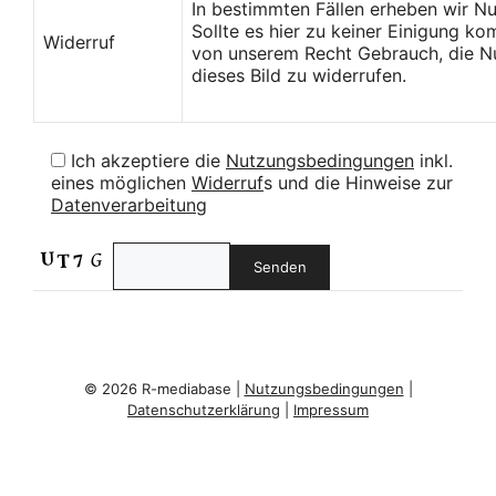
In bestimmten Fällen erheben wir N
Sollte es hier zu keiner Einigung k
Widerruf
von unserem Recht Gebrauch, die Nu
dieses Bild zu widerrufen.
Ich akzeptiere die
Nutzungsbedingungen
inkl.
eines möglichen
Widerruf
s und die Hinweise zur
Datenverarbeitung
© 2026 R-mediabase |
Nutzungsbedingungen
|
Datenschutzerklärung
|
Impressum