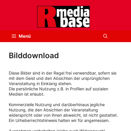
Zum
Inhalt
springen
Menü
Bilddownload
Diese Bilder sind in der Regel frei verwendbar, sofern sie
mit dem Geist und den Absichten der ursprünglichen
Veranstaltung in Einklang stehen.
Die persönliche Nutzung z.B. in Profilen auf sozialen
Medien ist erlaubt.
Kommerzielle Nutzung und darüberhinaus jegliche
Nutzung, die den Absichten der Veranstaltung
widerspricht oder von ihnen abweicht, ist nicht gestattet.
Ein Urheberrechtshinweis halten wir für angemessen.
Ausnahmen vorbehalten (siehe auch Widerspruch).