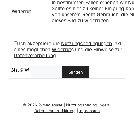
In bestimmten Fällen erheben wir N
Sollte es hier zu keiner Einigung k
Widerruf
von unserem Recht Gebrauch, die Nu
dieses Bild zu widerrufen.
Ich akzeptiere die
Nutzungsbedingungen
inkl.
eines möglichen
Widerruf
s und die Hinweise zur
Datenverarbeitung
© 2026 R-mediabase |
Nutzungsbedingungen
|
Datenschutzerklärung
|
Impressum