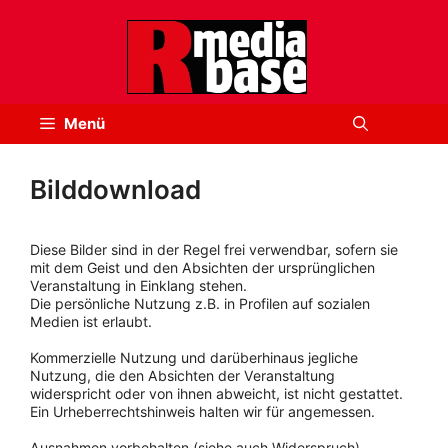
Zum
Inhalt
springen
Menü
Bilddownload
Diese Bilder sind in der Regel frei verwendbar, sofern sie
mit dem Geist und den Absichten der ursprünglichen
Veranstaltung in Einklang stehen.
Die persönliche Nutzung z.B. in Profilen auf sozialen
Medien ist erlaubt.
Kommerzielle Nutzung und darüberhinaus jegliche
Nutzung, die den Absichten der Veranstaltung
widerspricht oder von ihnen abweicht, ist nicht gestattet.
Ein Urheberrechtshinweis halten wir für angemessen.
Ausnahmen vorbehalten (siehe auch Widerspruch).