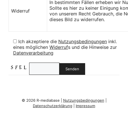
In bestimmten Fällen erheben wir N
Sollte es hier zu keiner Einigung k
Widerruf
von unserem Recht Gebrauch, die Nu
dieses Bild zu widerrufen.
Ich akzeptiere die
Nutzungsbedingungen
inkl.
eines möglichen
Widerruf
s und die Hinweise zur
Datenverarbeitung
© 2026 R-mediabase |
Nutzungsbedingungen
|
Datenschutzerklärung
|
Impressum