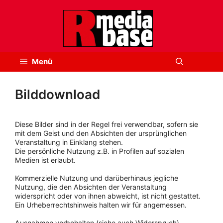
Zum
Inhalt
springen
Menü
Bilddownload
Diese Bilder sind in der Regel frei verwendbar, sofern sie
mit dem Geist und den Absichten der ursprünglichen
Veranstaltung in Einklang stehen.
Die persönliche Nutzung z.B. in Profilen auf sozialen
Medien ist erlaubt.
Kommerzielle Nutzung und darüberhinaus jegliche
Nutzung, die den Absichten der Veranstaltung
widerspricht oder von ihnen abweicht, ist nicht gestattet.
Ein Urheberrechtshinweis halten wir für angemessen.
Ausnahmen vorbehalten (siehe auch Widerspruch).