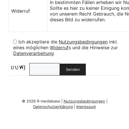
In bestimmten Fällen erheben wir N
Sollte es hier zu keiner Einigung k
Widerruf
von unserem Recht Gebrauch, die Nu
dieses Bild zu widerrufen.
Ich akzeptiere die
Nutzungsbedingungen
inkl.
eines möglichen
Widerruf
s und die Hinweise zur
Datenverarbeitung
© 2026 R-mediabase |
Nutzungsbedingungen
|
Datenschutzerklärung
|
Impressum