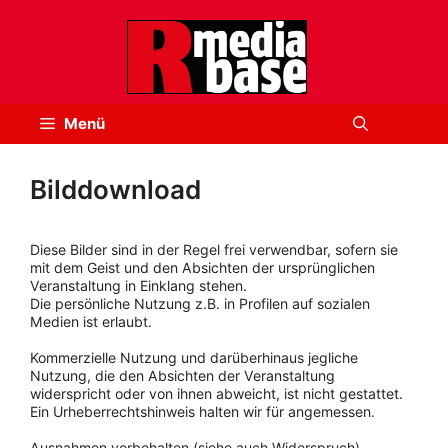
Zum
Inhalt
springen
Menü
Bilddownload
Diese Bilder sind in der Regel frei verwendbar, sofern sie
mit dem Geist und den Absichten der ursprünglichen
Veranstaltung in Einklang stehen.
Die persönliche Nutzung z.B. in Profilen auf sozialen
Medien ist erlaubt.
Kommerzielle Nutzung und darüberhinaus jegliche
Nutzung, die den Absichten der Veranstaltung
widerspricht oder von ihnen abweicht, ist nicht gestattet.
Ein Urheberrechtshinweis halten wir für angemessen.
Ausnahmen vorbehalten (siehe auch Widerspruch).