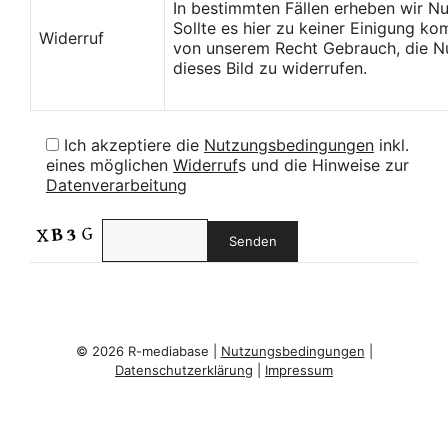
In bestimmten Fällen erheben wir N
Sollte es hier zu keiner Einigung k
Widerruf
von unserem Recht Gebrauch, die Nu
dieses Bild zu widerrufen.
Ich akzeptiere die
Nutzungsbedingungen
inkl.
eines möglichen
Widerruf
s und die Hinweise zur
Datenverarbeitung
© 2026 R-mediabase |
Nutzungsbedingungen
|
Datenschutzerklärung
|
Impressum