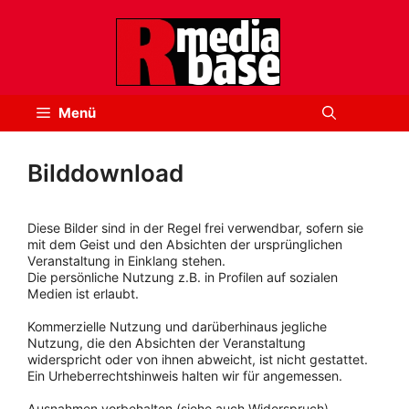
Zum
Inhalt
springen
Menü
Bilddownload
Diese Bilder sind in der Regel frei verwendbar, sofern sie
mit dem Geist und den Absichten der ursprünglichen
Veranstaltung in Einklang stehen.
Die persönliche Nutzung z.B. in Profilen auf sozialen
Medien ist erlaubt.
Kommerzielle Nutzung und darüberhinaus jegliche
Nutzung, die den Absichten der Veranstaltung
widerspricht oder von ihnen abweicht, ist nicht gestattet.
Ein Urheberrechtshinweis halten wir für angemessen.
Ausnahmen vorbehalten (siehe auch Widerspruch).