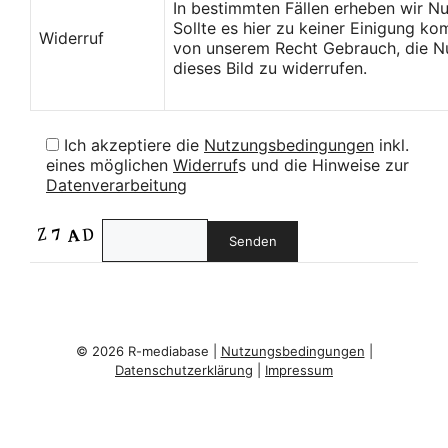
In bestimmten Fällen erheben wir N
Sollte es hier zu keiner Einigung k
Widerruf
von unserem Recht Gebrauch, die Nu
dieses Bild zu widerrufen.
Ich akzeptiere die
Nutzungsbedingungen
inkl.
eines möglichen
Widerruf
s und die Hinweise zur
Datenverarbeitung
© 2026 R-mediabase |
Nutzungsbedingungen
|
Datenschutzerklärung
|
Impressum