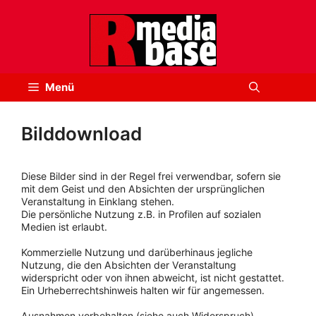
Zum
Inhalt
springen
Menü
Bilddownload
Diese Bilder sind in der Regel frei verwendbar, sofern sie
mit dem Geist und den Absichten der ursprünglichen
Veranstaltung in Einklang stehen.
Die persönliche Nutzung z.B. in Profilen auf sozialen
Medien ist erlaubt.
Kommerzielle Nutzung und darüberhinaus jegliche
Nutzung, die den Absichten der Veranstaltung
widerspricht oder von ihnen abweicht, ist nicht gestattet.
Ein Urheberrechtshinweis halten wir für angemessen.
Ausnahmen vorbehalten (siehe auch Widerspruch).