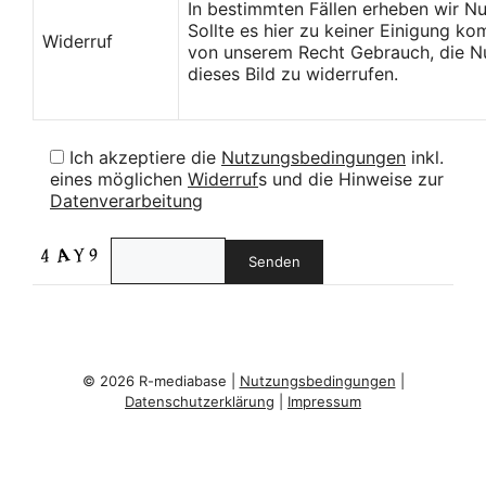
In bestimmten Fällen erheben wir N
Sollte es hier zu keiner Einigung k
Widerruf
von unserem Recht Gebrauch, die Nu
dieses Bild zu widerrufen.
Ich akzeptiere die
Nutzungsbedingungen
inkl.
eines möglichen
Widerruf
s und die Hinweise zur
Datenverarbeitung
© 2026 R-mediabase |
Nutzungsbedingungen
|
Datenschutzerklärung
|
Impressum