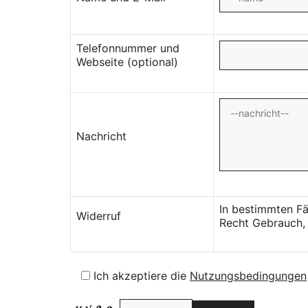
Telefonnummer und
Webseite (optional)
Nachricht
In bestimmten Fä
Widerruf
Recht Gebrauch, 
Ich akzeptiere die
Nutzungsbedingungen