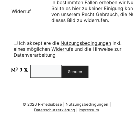
In bestimmten Fällen erheben wir N
Sollte es hier zu keiner Einigung k
Widerruf
von unserem Recht Gebrauch, die Nu
dieses Bild zu widerrufen.
Ich akzeptiere die
Nutzungsbedingungen
inkl.
eines möglichen
Widerruf
s und die Hinweise zur
Datenverarbeitung
© 2026 R-mediabase |
Nutzungsbedingungen
|
Datenschutzerklärung
|
Impressum