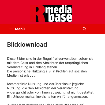
Zum
Inhalt
springen
Menü
Bilddownload
Diese Bilder sind in der Regel frei verwendbar, sofern sie
mit dem Geist und den Absichten der ursprünglichen
Veranstaltung in Einklang stehen.
Die persönliche Nutzung z.B. in Profilen auf sozialen
Medien ist erlaubt.
Kommerzielle Nutzung und darüberhinaus jegliche
Nutzung, die den Absichten der Veranstaltung
widerspricht oder von ihnen abweicht, ist nicht gestattet.
Ein Urheberrechtshinweis halten wir für angemessen.
Ausnahmen vorbehalten (siehe auch Widerspruch).