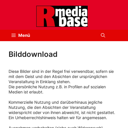
Zum
Inhalt
springen
Menü
Bilddownload
Diese Bilder sind in der Regel frei verwendbar, sofern sie
mit dem Geist und den Absichten der ursprünglichen
Veranstaltung in Einklang stehen.
Die persönliche Nutzung z.B. in Profilen auf sozialen
Medien ist erlaubt.
Kommerzielle Nutzung und darüberhinaus jegliche
Nutzung, die den Absichten der Veranstaltung
widerspricht oder von ihnen abweicht, ist nicht gestattet.
Ein Urheberrechtshinweis halten wir für angemessen.
Ausnahmen vorbehalten (siehe auch Widerspruch).