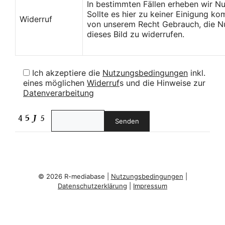
In bestimmten Fällen erheben wir N
Sollte es hier zu keiner Einigung k
Widerruf
von unserem Recht Gebrauch, die Nu
dieses Bild zu widerrufen.
Ich akzeptiere die
Nutzungsbedingungen
inkl.
eines möglichen
Widerruf
s und die Hinweise zur
Datenverarbeitung
© 2026 R-mediabase |
Nutzungsbedingungen
|
Datenschutzerklärung
|
Impressum