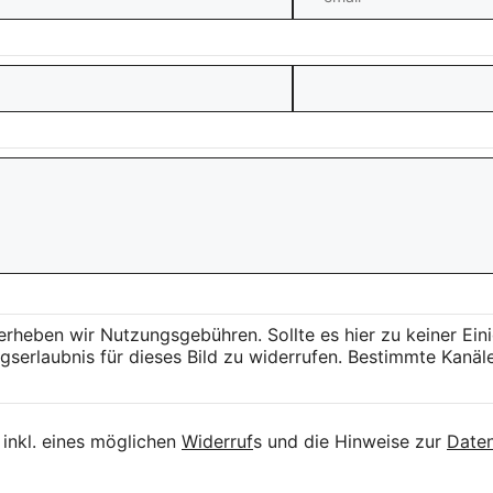
 erheben wir Nutzungsgebühren. Sollte es hier zu keiner 
serlaubnis für dieses Bild zu widerrufen. Bestimmte Kanäle
inkl. eines möglichen
Widerruf
s und die Hinweise zur
Daten