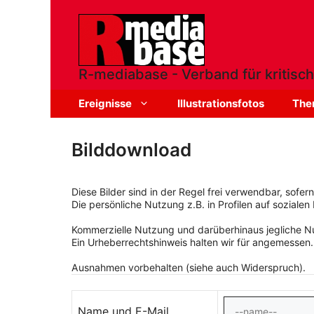
Zum
Inhalt
springen
R-mediabase - Verband für kritisch
Ereignisse
Illustrationsfotos
The
Bilddownload
Diese Bilder sind in der Regel frei verwendbar, sofe
Die persönliche Nutzung z.B. in Profilen auf sozialen 
Kommerzielle Nutzung und darüberhinaus jegliche Nut
Ein Urheberrechtshinweis halten wir für angemessen.
Ausnahmen vorbehalten (siehe auch Widerspruch).
Name und E-Mail