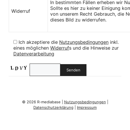
In bestimmten Fällen erheben wir N
Sollte es hier zu keiner Einigung k
Widerruf
von unserem Recht Gebrauch, die Nu
dieses Bild zu widerrufen.
Ich akzeptiere die
Nutzungsbedingungen
inkl.
eines möglichen
Widerruf
s und die Hinweise zur
Datenverarbeitung
© 2026 R-mediabase |
Nutzungsbedingungen
|
Datenschutzerklärung
|
Impressum