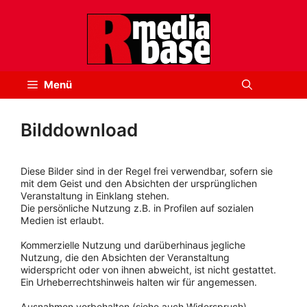
Zum
Inhalt
springen
Menü
Bilddownload
Diese Bilder sind in der Regel frei verwendbar, sofern sie
mit dem Geist und den Absichten der ursprünglichen
Veranstaltung in Einklang stehen.
Die persönliche Nutzung z.B. in Profilen auf sozialen
Medien ist erlaubt.
Kommerzielle Nutzung und darüberhinaus jegliche
Nutzung, die den Absichten der Veranstaltung
widerspricht oder von ihnen abweicht, ist nicht gestattet.
Ein Urheberrechtshinweis halten wir für angemessen.
Ausnahmen vorbehalten (siehe auch Widerspruch).