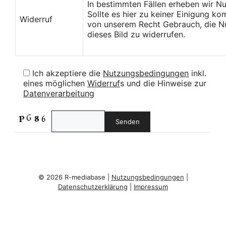
In bestimmten Fällen erheben wir N
Sollte es hier zu keiner Einigung k
Widerruf
von unserem Recht Gebrauch, die Nu
dieses Bild zu widerrufen.
Ich akzeptiere die
Nutzungsbedingungen
inkl.
eines möglichen
Widerruf
s und die Hinweise zur
Datenverarbeitung
© 2026 R-mediabase |
Nutzungsbedingungen
|
Datenschutzerklärung
|
Impressum