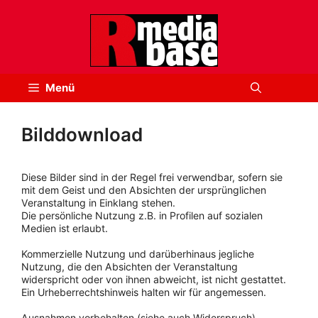
Zum
Inhalt
springen
Menü
Bilddownload
Diese Bilder sind in der Regel frei verwendbar, sofern sie
mit dem Geist und den Absichten der ursprünglichen
Veranstaltung in Einklang stehen.
Die persönliche Nutzung z.B. in Profilen auf sozialen
Medien ist erlaubt.
Kommerzielle Nutzung und darüberhinaus jegliche
Nutzung, die den Absichten der Veranstaltung
widerspricht oder von ihnen abweicht, ist nicht gestattet.
Ein Urheberrechtshinweis halten wir für angemessen.
Ausnahmen vorbehalten (siehe auch Widerspruch).