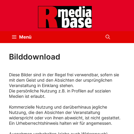
Zum
Inhalt
springen
Menü
Bilddownload
Diese Bilder sind in der Regel frei verwendbar, sofern sie
mit dem Geist und den Absichten der ursprünglichen
Veranstaltung in Einklang stehen.
Die persönliche Nutzung z.B. in Profilen auf sozialen
Medien ist erlaubt.
Kommerzielle Nutzung und darüberhinaus jegliche
Nutzung, die den Absichten der Veranstaltung
widerspricht oder von ihnen abweicht, ist nicht gestattet.
Ein Urheberrechtshinweis halten wir für angemessen.
Ausnahmen vorbehalten (siehe auch Widerspruch).