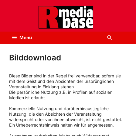
Zum
Inhalt
springen
Menü
Bilddownload
Diese Bilder sind in der Regel frei verwendbar, sofern sie
mit dem Geist und den Absichten der ursprünglichen
Veranstaltung in Einklang stehen.
Die persönliche Nutzung z.B. in Profilen auf sozialen
Medien ist erlaubt.
Kommerzielle Nutzung und darüberhinaus jegliche
Nutzung, die den Absichten der Veranstaltung
widerspricht oder von ihnen abweicht, ist nicht gestattet.
Ein Urheberrechtshinweis halten wir für angemessen.
Ausnahmen vorbehalten (siehe auch Widerspruch).