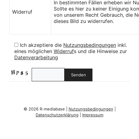
In bestimmten Fällen erheben wir N
Sollte es hier zu keiner Einigung k
Widerruf
von unserem Recht Gebrauch, die Nu
dieses Bild zu widerrufen.
Ich akzeptiere die
Nutzungsbedingungen
inkl.
eines möglichen
Widerruf
s und die Hinweise zur
Datenverarbeitung
© 2026 R-mediabase |
Nutzungsbedingungen
|
Datenschutzerklärung
|
Impressum