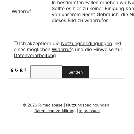
In bestimmten Fällen erheben wir N
Sollte es hier zu keiner Einigung k
Widerruf
von unserem Recht Gebrauch, die Nu
dieses Bild zu widerrufen.
Ich akzeptiere die
Nutzungsbedingungen
inkl.
eines möglichen
Widerruf
s und die Hinweise zur
Datenverarbeitung
© 2026 R-mediabase |
Nutzungsbedingungen
|
Datenschutzerklärung
|
Impressum