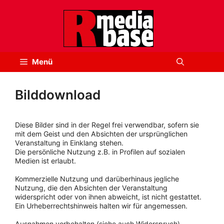
Zum
Inhalt
springen
Menü
Bilddownload
Diese Bilder sind in der Regel frei verwendbar, sofern sie
mit dem Geist und den Absichten der ursprünglichen
Veranstaltung in Einklang stehen.
Die persönliche Nutzung z.B. in Profilen auf sozialen
Medien ist erlaubt.
Kommerzielle Nutzung und darüberhinaus jegliche
Nutzung, die den Absichten der Veranstaltung
widerspricht oder von ihnen abweicht, ist nicht gestattet.
Ein Urheberrechtshinweis halten wir für angemessen.
Ausnahmen vorbehalten (siehe auch Widerspruch).