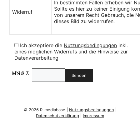
In bestimmten Fällen erheben wir N
Sollte es hier zu keiner Einigung k
Widerruf
von unserem Recht Gebrauch, die Nu
dieses Bild zu widerrufen.
Ich akzeptiere die
Nutzungsbedingungen
inkl.
eines möglichen
Widerruf
s und die Hinweise zur
Datenverarbeitung
© 2026 R-mediabase |
Nutzungsbedingungen
|
Datenschutzerklärung
|
Impressum