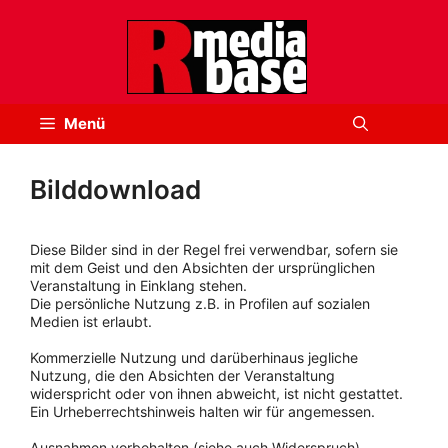
Zum
Inhalt
springen
Menü
Bilddownload
Diese Bilder sind in der Regel frei verwendbar, sofern sie
mit dem Geist und den Absichten der ursprünglichen
Veranstaltung in Einklang stehen.
Die persönliche Nutzung z.B. in Profilen auf sozialen
Medien ist erlaubt.
Kommerzielle Nutzung und darüberhinaus jegliche
Nutzung, die den Absichten der Veranstaltung
widerspricht oder von ihnen abweicht, ist nicht gestattet.
Ein Urheberrechtshinweis halten wir für angemessen.
Ausnahmen vorbehalten (siehe auch Widerspruch).