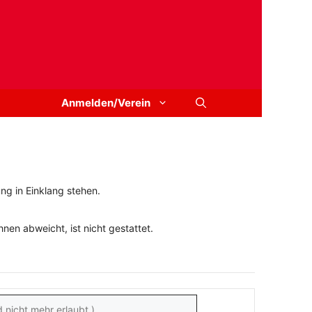
Anmelden/Verein
ng in Einklang stehen.
en abweicht, ist nicht gestattet.