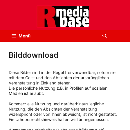
Zum
Inhalt
springen
Menü
Bilddownload
Diese Bilder sind in der Regel frei verwendbar, sofern sie
mit dem Geist und den Absichten der ursprünglichen
Veranstaltung in Einklang stehen.
Die persönliche Nutzung z.B. in Profilen auf sozialen
Medien ist erlaubt.
Kommerzielle Nutzung und darüberhinaus jegliche
Nutzung, die den Absichten der Veranstaltung
widerspricht oder von ihnen abweicht, ist nicht gestattet.
Ein Urheberrechtshinweis halten wir für angemessen.
Ausnahmen vorbehalten (siehe auch Widerspruch).