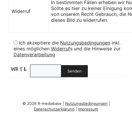
In bestimmten Fällen erheben wir N
Sollte es hier zu keiner Einigung k
Widerruf
von unserem Recht Gebrauch, die Nu
dieses Bild zu widerrufen.
Ich akzeptiere die
Nutzungsbedingungen
inkl.
eines möglichen
Widerruf
s und die Hinweise zur
Datenverarbeitung
© 2026 R-mediabase |
Nutzungsbedingungen
|
Datenschutzerklärung
|
Impressum