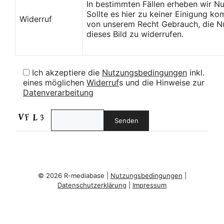
In bestimmten Fällen erheben wir N
Sollte es hier zu keiner Einigung k
Widerruf
von unserem Recht Gebrauch, die Nu
dieses Bild zu widerrufen.
Ich akzeptiere die
Nutzungsbedingungen
inkl.
eines möglichen
Widerruf
s und die Hinweise zur
Datenverarbeitung
© 2026 R-mediabase |
Nutzungsbedingungen
|
Datenschutzerklärung
|
Impressum