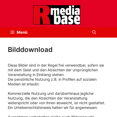
Zum
Inhalt
springen
Menü
Bilddownload
Diese Bilder sind in der Regel frei verwendbar, sofern sie
mit dem Geist und den Absichten der ursprünglichen
Veranstaltung in Einklang stehen.
Die persönliche Nutzung z.B. in Profilen auf sozialen
Medien ist erlaubt.
Kommerzielle Nutzung und darüberhinaus jegliche
Nutzung, die den Absichten der Veranstaltung
widerspricht oder von ihnen abweicht, ist nicht gestattet.
Ein Urheberrechtshinweis halten wir für angemessen.
Ausnahmen vorbehalten (siehe auch Widerspruch).